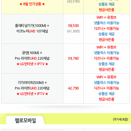
(40,590)
★ 8월 인기상품 ★
상품권 제공
현금사은품
WIFI + 유튜브
넷플릭스 이용가능
플래티넘기가(1000M) +
38,500
디즈니+ 이용가능
이코노미
UHD
107채널
(41,800)
상품권 제공
현금사은품
WIFI + 유튜브
광랜(160M) +
넷플릭스 이용가능
Pro 라이트
UHD
220채널
39,760
디즈니+ 이용가능
★ LG인터넷 + IPTV ★
상품권 제공
현금사은품
WIFI + 유튜브
기가라이트(500M) +
넷플릭스 이용가능
Pro 라이트
UHD
220채널
42,790
디즈니+ 이용가능
★ LG인터넷 + IPTV ★
상품권 제공
현금사은품