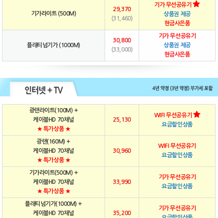
기가 무선공유기
29,370
기가라이트 (500M)
상품권 제공
(31,460)
현금사은품
기가 무선공유기
30,800
플래티넘기가 (1000M)
상품권 제공
(33,000)
현금사은품
광랜라이트(100M) +
WIFI 무선공유기
케이블HD 70채널
25,130
요금할인상품
★ 특가상품 ★
광랜(160M) +
WIFI 무선공유기
케이블HD 70채널
30,960
요금할인상품
★ 특가상품 ★
기가라이트(500M) +
기가 무선공유기
케이블HD 70채널
33,990
요금할인상품
★ 특가상품 ★
플래티넘기가(1000M) +
기가 무선공유기
케이블HD 70채널
35,200
요금할인상품