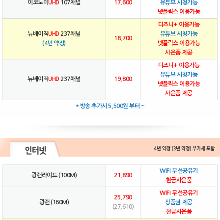
이코노미
UHD
107채널
17,600
유튜브 시청가능
넷플릭스 이용가능
디즈니+ 이용가능
뉴베이직
UHD
237채널
유튜브 시청가능
18,700
(4년 약정)
넷플릭스 이용가능
사은품 제공
디즈니+ 이용가능
유튜브 시청가능
뉴베이직
UHD
237채널
19,800
넷플릭스 이용가능
사은품 제공
* 방송 추가시 5,500원 부터 ~
WIFI 무선공유기
광랜라이트 (100M)
21,890
현금사은품
WIFI 무선공유기
25,790
광랜 (160M)
상품권 제공
(27,610)
현금사은품