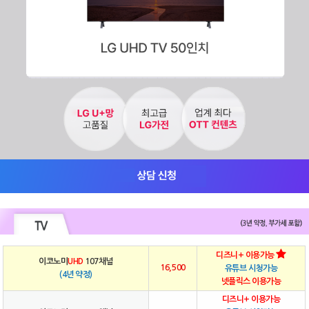
디즈니+ 이용가능
이코노미
UHD
107채널
16,500
유튜브 시청가능
(4년 약정)
넷플릭스 이용가능
디즈니+ 이용가능